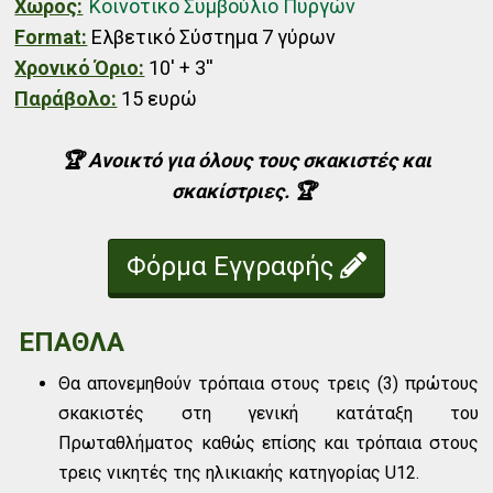
Χώρος:
Κοινοτικό Συμβούλιο Πυργών
Format:
Ελβετικό Σύστημα 7 γύρων
Χρονικό Όριο:
10' + 3''
Παράβολο:
15 ευρώ
🏆 Ανοικτό για όλους τους σκακιστές και
σκακίστριες.
🏆
Φόρμα Εγγραφής
ΕΠΑΘΛΑ
Θα απονεμηθούν τρόπαια στους τρεις (3) πρώτους
σκακιστές στη γενική κατάταξη του
Πρωταθλήματος καθώς επίσης και τρόπαια στους
τρεις νικητές της ηλικιακής κατηγορίας U12.