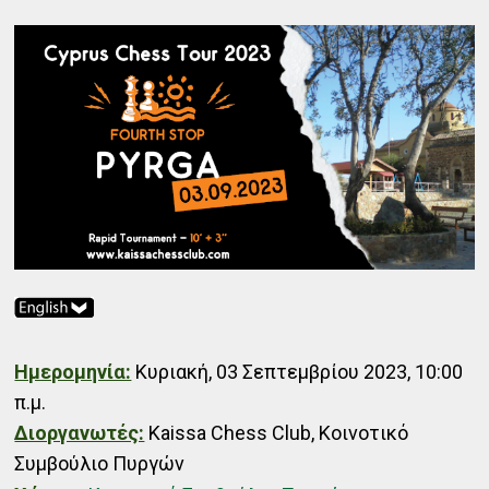
Ημερομηνία:
Κυριακή, 03 Σεπτεμβρίου 2023, 10:00
π.μ.
Διοργανωτές:
Kaissa Chess Club, Κοινοτικό
Συμβούλιο Πυργών